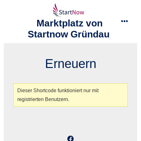
Zum
Inhalt
Marktplatz von
springen
menü
Startnow Gründau
Erneuern
Dieser Shortcode funktioniert nur mit
registrierten Benutzern.