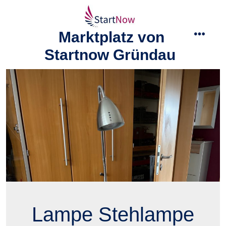
Zum
Inhalt
Marktplatz von
springen
menü
Startnow Gründau
Lampe Stehlampe