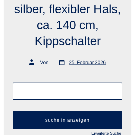
silber, flexibler Hals,
ca. 140 cm,
Kippschalter
Datum
Autor
Von
25. Februar 2026
des
des
Beitrags
Beitrags
suche
nach:
Erweiterte Suche