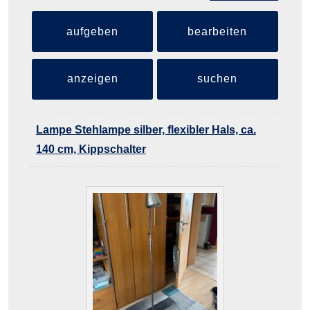
aufgeben
bearbeiten
anzeigen
suchen
Lampe Stehlampe silber, flexibler Hals, ca.
140 cm, Kippschalter